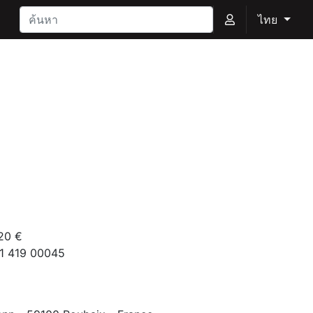
ไทย
20 €
61 419 00045
9