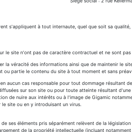
Siège social : 2 rue Keller
nt s'appliquent à tout internaute, quel que soit sa qualité, v
r le site n'ont pas de caractère contractuel et ne sont pas
r la véracité des informations ainsi que de maintenir le site
t ou partie le contenu du site à tout moment et sans préavi
 en aucun cas responsable pour tout dommage résultant de l
iffusées sur son site ou pour toute atteinte résultant d'une
ention de nuire aux intérêts ou à l'image de Gigamic notamm
le site ou en y introduisant un virus.
de ses éléments pris séparément relèvent de la législation 
 largement de la propriété intellectuelle (incluant notamment 