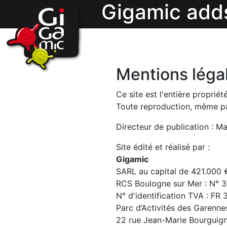
Gigamic add
Mentions léga
Ce site est l'entière proprié
Toute reproduction, même part
Directeur de publication : M
Site édité et réalisé par :
Gigamic
SARL au capital de 421.000 
RCS Boulogne sur Mer : N° 
N° d'identification TVA : FR
Parc d’Activités des Garenne
22 rue Jean-Marie Bourguig