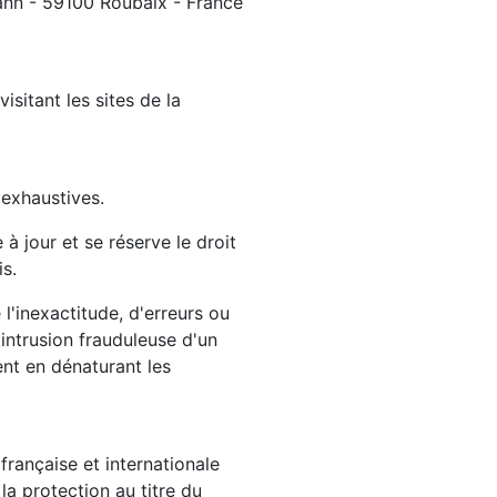
mann - 59100 Roubaix - France
isitant les sites de la
 exhaustives.
 à jour et se réserve le droit
s.
'inexactitude, d'erreurs ou
 intrusion frauduleuse d'un
ent en dénaturant les
française et internationale
la protection au titre du