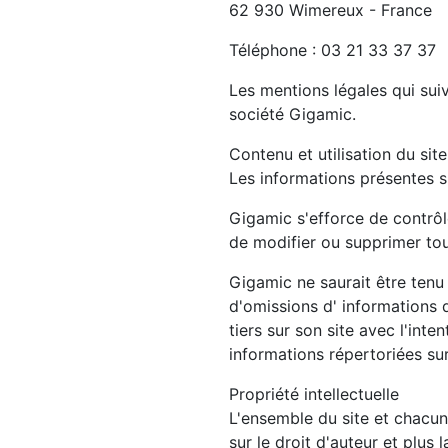
62 930 Wimereux - France
Téléphone : 03 21 33 37 37
Les mentions légales qui suive
société Gigamic.
Contenu et utilisation du site
Les informations présentes su
Gigamic s'efforce de contrôle
de modifier ou supprimer tou
Gigamic ne saurait être tenu
d'omissions d' informations d
tiers sur son site avec l'int
informations répertoriées sur 
Propriété intellectuelle
L'ensemble du site et chacun 
sur le droit d'auteur et plus