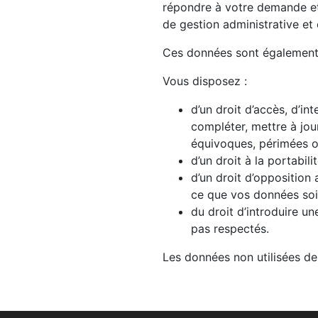
répondre à votre demande et 
de gestion administrative et
Ces données sont également a
Vous disposez :
d’un droit d’accès, d’int
compléter, mettre à jou
équivoques, périmées ou 
d’un droit à la portabi
d’un droit d’opposition
ce que vos données soie
du droit d’introduire u
pas respectés.
Les données non utilisées d