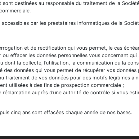
sont destinées au responsable du traitement de la Société 
 commerciale.
ccessibles par les prestataires informatiques de la Sociét
errogation et de rectification qui vous permet, le cas échéant
r ou effacer les données personnelles vous concernant qui 
dont la collecte, l’utilisation, la communication ou la conse
lité des données qui vous permet de récupérer vos données 
 au traitement de vos données pour des motifs légitimes ains
nt utilisées à des fins de prospection commerciale ;
ne réclamation auprès d’une autorité de contrôle si vous est
epuis cinq ans sont effacées chaque année de nos bases.