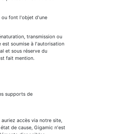
 ou font l'objet d'une
énaturation, transmission ou
e est soumise à l'autorisation
al et sous réserve du
st fait mention.
les supports de
 auriez accès via notre site,
 état de cause, Gigamic n'est