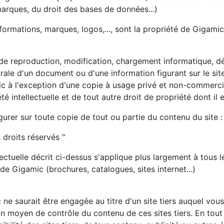
marques, du droit des bases de données...)
formations, marques, logos,..., sont la propriété de Gigamic
 de reproduction, modification, chargement informatique, d
égrale d'un document ou d'une information figurant sur le sit
ic à l'exception d'une copie à usage privé et non-commerci
é intellectuelle et de tout autre droit de propriété dont il e
urer sur toute copie de tout ou partie du contenu du site :
 droits réservés "
llectuelle décrit ci-dessus s'applique plus largement à tous 
 Gigamic (brochures, catalogues, sites internet...)
ne saurait être engagée au titre d'un site tiers auquel vous
 moyen de contrôle du contenu de ces sites tiers. En tout