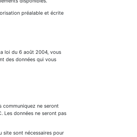
 éléments disponibles.
orisation préalable et écrite
la loi du 6 août 2004, vous
sant des données qui vous
us communiquez ne seront
C. Les données ne seront pas
 site sont nécessaires pour