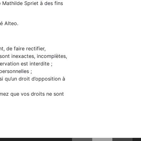
Mathilde Spriet à des fins
é Alteo.
, de faire rectifier,
sont inexactes, incomplètes,
rvation est interdite ;
personnelles ;
i qu’un droit d’opposition à
imez que vos droits ne sont