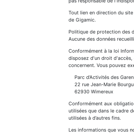
pas responsable de l'indispon
Tout lien en direction du sit
de Gigamic.
Politique de protection des 
Aucune des données recueillie
Conformément à la loi Inform
disposez d'un droit d'accès,
concernent. Vous pouvez exer
Parc d’Activités des Gare
22 rue Jean-Marie Bourgu
62930 Wimereux
Conformément aux obligatio
utilisées que dans le cadre 
utilisées à d’autres fins.
Les informations que vous no